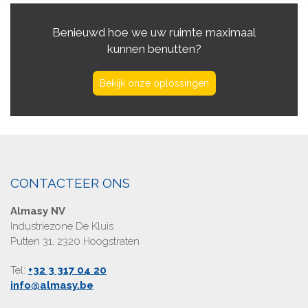
Benieuwd hoe we uw ruimte maximaal
kunnen benutten?
Bekijk onze oplossingen
CONTACTEER ONS
Almasy NV
Industriezone De Kluis
Putten 31, 2320 Hoogstraten
Tel:
+32 3 317 04 20
info@almasy.be