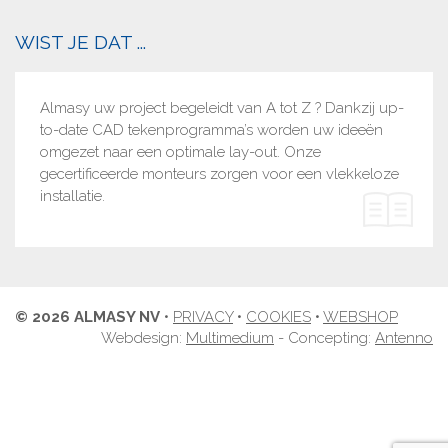
WIST JE DAT ...
Almasy uw project begeleidt van A tot Z ? Dankzij up-
to-date CAD tekenprogramma’s worden uw ideeën
omgezet naar een optimale lay-out. Onze
gecertificeerde monteurs zorgen voor een vlekkeloze
installatie.
© 2026 ALMASY NV
•
PRIVACY
•
COOKIES
•
WEBSHOP
Webdesign:
Multimedium
- Concepting:
Antenno