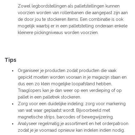
Zowel legbordstellingen als palletstellingen kunnen
voorzien worden van rollenbanen die aangepast zijn aan
de door jou te stockeren items. Een combinatie is ook
mogelijk waarbij er in een palletstelling onderaan enkele
kleinere pickingniveaus worden voorzien.
Tips
Organiseer je producten zodat producten die vaak
gepickt moeten worden vooraan in je magazijn staan en
dus een zo klein mogelijke loopafstand hebben.
Traaglopers kan je dan weer op een verdieping of op
pallet in een palletrek stockeren.
Zorg voor een duidelijke indeling: zorg voor markering
van wat waar geplaatst wordt. Bijvoorbeeld met
magnetische strips, barcodes of bewegwijzering.
Analyseer regelmatig je assortiment en het orderpatroon
zodat je je voorraad opnieuw kan indelen indien nodig.