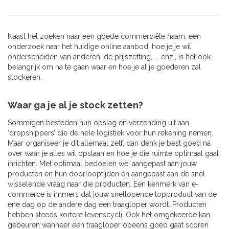
Naast het zoeken naar een goede commerciële naam, een
onderzoek naar het huidige online aanbod, hoe je je wil
onderscheiden van anderen, de prijszetting, ... enz., is het ook
belangrijk om na te gaan waar en hoe je al je goederen zal
stockeren.
Waar ga je al je stock zetten?
Sommigen besteden hun opslag en verzending uit aan
‘dropshippers’ die de hele logistiek voor hun rekening nemen.
Maar organiseer je dit allemaal zelf, dan denk je best goed na
over waar je alles wil opslaan en hoe je die ruimte optimaal gaat
inrichten. Met optimaal bedoelen we: aangepast aan jouw
producten en hun doorlooptijden én aangepast aan de snel
wisselende vraag naar die producten. Een kenmerk van e-
commerce is immers dat jouw snellopende topproduct van de
ene dag op de andere dag een traagloper wordt. Producten
hebben steeds kortere levenscycli. Ook het omgekeerde kan
gebeuren wanneer een traagloper opeens goed gaat scoren