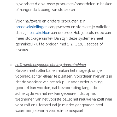
bijvoorbeeld ook losse producten/onderdelen in bakken
of hangende kleding kan stockeren.
Voor halfzware en grotere producten zijn
breedvakstellingen
aangewezen en stockeer je palletten
dan zijn
palletrekken
aan de orde. Heb je plots nood aan
meer stockageruimte? Dan zijn deze systemen heel
gemakkelijk uit te breiden met 1, 2, …, 10, … secties of
niveaus.
20% ruimtebesparing dankzij doorrolrekken
Rekken met rollenbanen maken het mogelijk om je
voorraad achter elkaar te plaatsen. Voordelen hiervan zijn
dat de voorkant van het rek puur voor order picking
gebruikt kan worden, dat bevoorrading langs de
achterzijde van het rek kan gebeuren, dat bij het
wegnemen van het voorste pallet het nieuwe vanzelf naar
voor rolt en uiteraard dat je minder gangpaden hebt
waardoor je enorm veel ruimte bespaart.