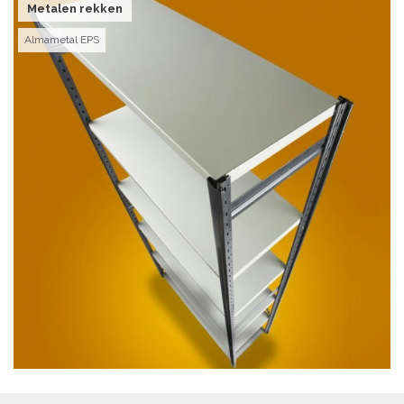
Metalen rekken
Almametal EPS