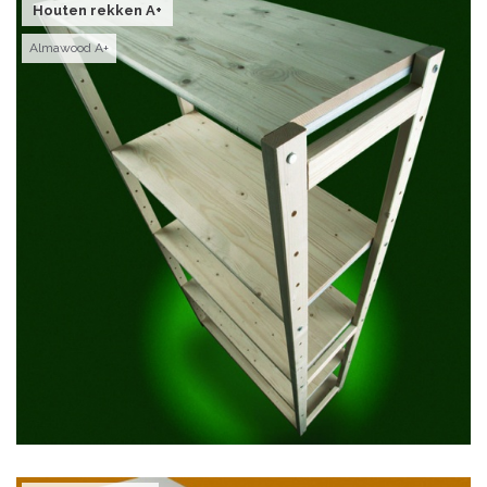
Houten rekken A+
Almawood A+