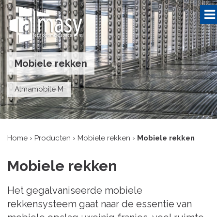
Mobiele rekken
Almamobile M
Home
›
Producten
›
Mobiele rekken
›
Mobiele rekken
Mobiele rekken
Het gegalvaniseerde mobiele
rekkensysteem gaat naar de essentie van