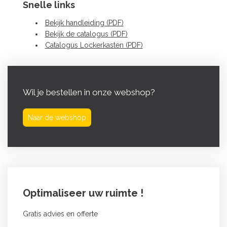
Snelle links
Bekijk handleiding (PDF)
Bekijk de catalogus (PDF)
Catalogus Lockerkasten (PDF)
Wil je bestellen in onze webshop?
Naar de webshop
Optimaliseer uw ruimte !
Gratis advies en offerte