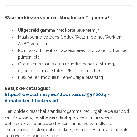
Waarom kiezen voor ons Almalocker T-gamma?
Uitgebreid gamma met korte levertermijn.
Maatvoering volgens Codex Welzijn op het Werk en
ARBO vereisten.
Ruim assortiment aan accessoires : stofdaken, zitbanken,
plinten, etc.
Grote keuze aan sloten (cilinder, hangslotsluiting,
cijfersloten, muntsloten, RFID-sloten, etc.)
Flexibel en modulair. Eenvoudige plaatsing
Bekijk de catalogus :
https://www.almasy.eu/downloads/99/2024 -
Almalocker T lockers.pdf
.. en ontdek naast het standaardgamma het uitgebreide aanbod
aan Z-lockers, postlockers, laptoplockers, minilockers,
politielockers, brandweerlockers, linnenverzamelkasten,
linnenverdeelkasten, cube lockers, en meer. Hierin vindt u ook
een overzicht van de sloten.