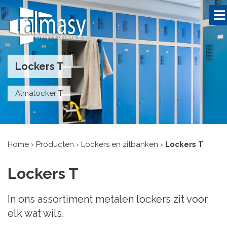
Lockers T
Almalocker T
Home
›
Producten
›
Lockers en zitbanken
›
Lockers T
Lockers T
In ons assortiment metalen lockers zit voor
elk wat wils.