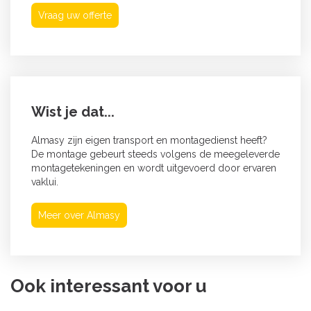
Vraag uw offerte
Wist je dat...
Almasy zijn eigen transport en montagedienst heeft?
De montage gebeurt steeds volgens de meegeleverde
montagetekeningen en wordt uitgevoerd door ervaren
vaklui.
Meer over Almasy
Ook interessant voor u