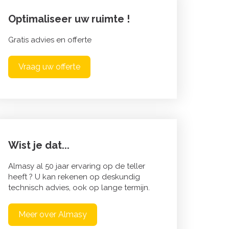
Optimaliseer uw ruimte !
Gratis advies en offerte
Vraag uw offerte
Wist je dat...
Almasy al 50 jaar ervaring op de teller
heeft ? U kan rekenen op deskundig
technisch advies, ook op lange termijn.
Meer over Almasy