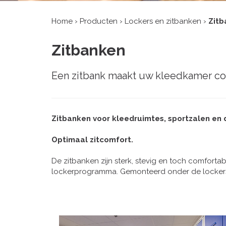
Home
›
Producten
›
Lockers en zitbanken
›
Zitb
Zitbanken
Een zitbank maakt uw kleedkamer c
Zitbanken voor kleedruimtes, sportzalen en 
Optimaal zitcomfort.
De zitbanken zijn sterk, stevig en toch comfortab
lockerprogramma. Gemonteerd onder de lockers 