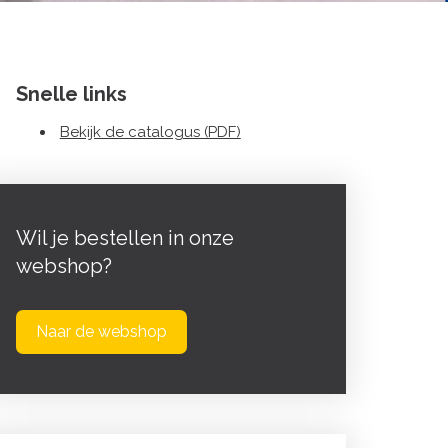
Snelle links
Bekijk de catalogus (PDF)
Wil je bestellen in onze
webshop?
Naar de webshop